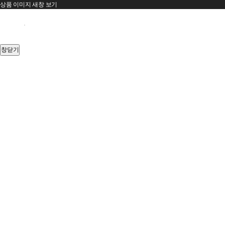
상품 이미지 새창 보기
창닫기