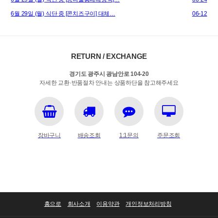
6월 29일 (월) 식단 중 [콘치즈구이] 대체…
06-12
RETURN / EXCHANGE
경기도 광주시 광남안로 104-20
자세한 교환·반품절차 안내는 상품하단을 참고해주세요
장바구니
배송조회
1:1문의
주문조회
홈으로
회사소개
이용약관
개인정보처리방침