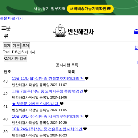
서울,경기 일부지역
새벽배송가능지역확인 🚚
본문 바로가기
1day close
분
류
공지사항
작게
기본
크게
Total 118건
6 페이지
게시판 검색
공지사항 목록
번호
제목
11월 11일(월) 식단 중 [간장고추지] 대체의 건
43
반찬해결사
작성일
등록일 2024-11-07
11월 7일[목] 식단 중 오이지무침 중량 변경건
42
반찬해결사
작성일
등록일 2024-11-06
★ 첫주문 이벤트 안내입니다.
41
반찬해결사
작성일
등록일 2024-11-05
10월 30일(수) 식단 중 [시금치무침] 대체의 건
40
반찬해결사
작성일
등록일 2024-10-29
10월 24일 [목] 식단 중 검은콩조림 대체의 건
39
반찬해결사
작성일
등록일 2024-10-23