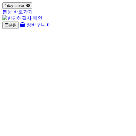
1day close
본문 바로가기
장바구니
0
분류