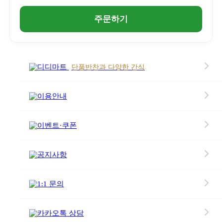
상품소개
주문하기
식단정보 & 성분
디디마트
단품반찬과 다양한 간식
이용안내
이벤트·쿠폰
공지사항
1:1 문의
카카오톡 상담