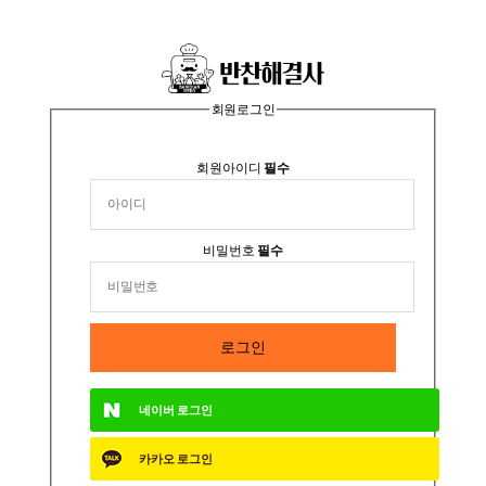
회원로그인
회원아이디
필수
비밀번호
필수
로그인
네이버
로그인
카카오
로그인