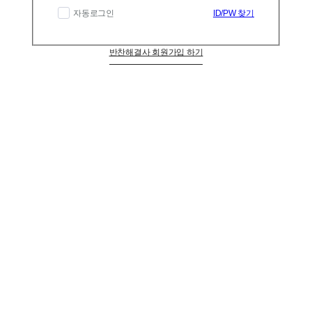
자동로그인
ID/PW 찾기
반찬해결사 회원가입 하기