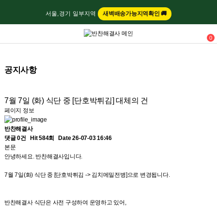
서울,경기 일부지역
새벽배송가능지역확인 🚚
0
1day close
공지사항
7월 7일 (화) 식단 중 [단호박튀김] 대체의 건
페이지 정보
반찬해결사
댓글 0건
Hit 584회
Date 26-07-03 16:46
본문
안녕하세요. 반찬해결사입니다.
7월 7일(화) 식단 중 [단호박튀김 -> 김치메밀전병]으로 변경됩니다.
반찬해결사 식단은 사전 구성하여 운영하고 있어,